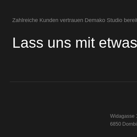
Zahlreiche Kunden vertrauen Demako Studio bereit
Lass uns mit etwa
Widagasse 
6850 Dornbi