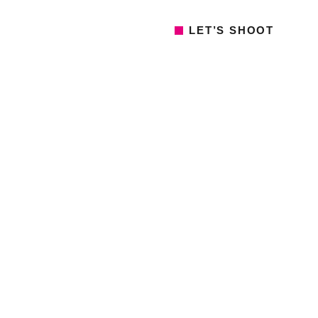
LET’S SHOOT