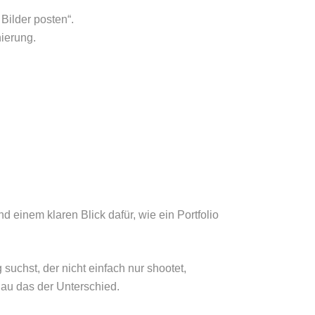
Bilder posten“.
ierung.
d einem klaren Blick dafür, wie ein Portfolio
uchst, der nicht einfach nur shootet,
nau das der Unterschied.