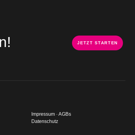
n!
JETZT STARTEN
Impressum
-
AGBs
Datenschutz