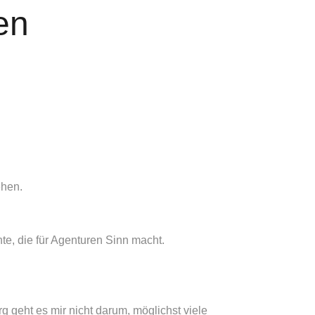
en
ehen.
e, die für Agenturen Sinn macht.
rg geht es mir nicht darum, möglichst viele