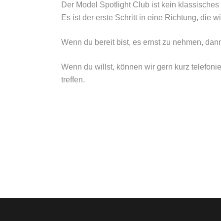
Der Model Spotlight Club ist kein klassisches
Es ist der erste Schritt in eine Richtung, die w
Wenn du bereit bist, es ernst zu nehmen, dan
Wenn du willst, können wir gern kurz telefoni
treffen.