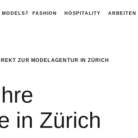
MODELS
FASHION
HOSPITALITY
ARBEITEN
DIREKT ZUR MODELAGENTUR IN ZÜRICH
ihre
e in Zürich