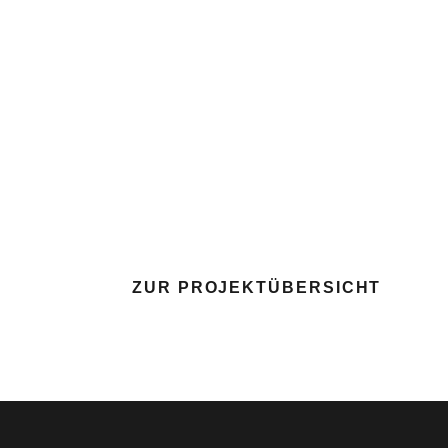
ZUR PROJEKTÜBERSICHT